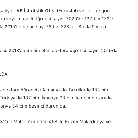
seliyor.
AB İstatistik Ofisi
(Eurostat) verilerine göre
ora veya muadili öğrenci sayısı 2020’de 137 bin 173’e
. 2015’te ise bu sayı 78 bin 223 idi. Bu da 5 yılda
kici. 2018’de 95 bin olan doktora öğrenci sayısı 2019’da
’DA
la doktora öğrencisi Almanya’da. Bu ülkede 183 bin
Türkiye’de 137 bin. İspanya 93 bin ile üçüncü sırada
olonya 34 bile beşinci durumda.
232 ile Malta. Ardından 468 ile Kuzey Makedonya ve