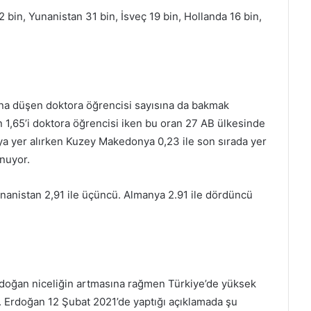
32 bin, Yunanistan 31 bin, İsveç 19 bin, Hollanda 16 bin,
aşına düşen doktora öğrencisi sayısına da bakmak
n 1,65’i doktora öğrencisi iken bu oran 27 AB ülkesinde
iya yer alırken Kuzey Makedonya 0,23 ile son sırada yer
unuyor.
 Yunanistan 2,91 ile üçüncü. Almanya 2.91 ile dördüncü
oğan niceliğin artmasına rağmen Türkiye’de yüksek
 Erdoğan 12 Şubat 2021’de yaptığı açıklamada şu