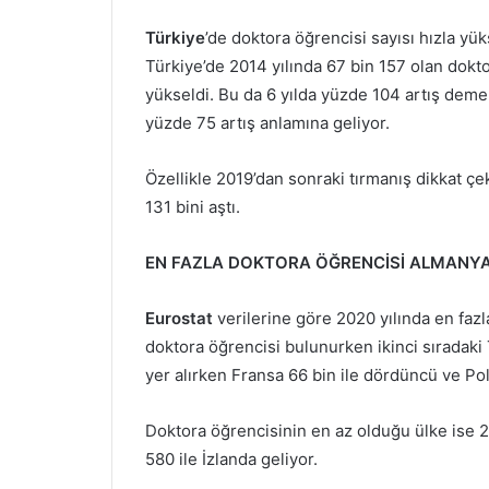
Türkiye
’de doktora öğrencisi sayısı hızla yük
Türkiye’de 2014 yılında 67 bin 157 olan dokt
yükseldi. Bu da 6 yılda yüzde 104 artış demek
yüzde 75 artış anlamına geliyor.
Özellikle 2019’dan sonraki tırmanış dikkat çe
131 bini aştı.
EN FAZLA DOKTORA ÖĞRENCİSİ ALMANYA
Eurostat
verilerine göre 2020 yılında en faz
doktora öğrencisi bulunurken ikinci sıradaki 
yer alırken Fransa 66 bin ile dördüncü ve P
Doktora öğrencisinin en az olduğu ülke ise 
580 ile İzlanda geliyor.