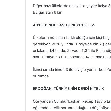
Diğer bazı ülkelerdeki sayı ise şöyle: İtalya 
Bulgaristan 6 bin.
AB’DE BİNDE 1,45 TÜRKİYE’DE 1,65
Ülkelerin nüfusları farklı olduğu için kişi b
gerekiyor. 2020 yılında Türkiye’de bin kişide
ortalama 1,45 oldu. Zirvede 3,34 ile Finland
aldı. Türkiye 33 ülke arasında 14. sırada bul
İkinci sırada binde 3 ile İsviçre yer alırken
durumda.
ERDOĞAN: TÜRKİYE’NİN DERDİ NİTELİK
Öte yandan Cumhurbaşkanı Recep Tayyip Erd
eğitimde nitelik sorunu olduğunu düşünüyor.