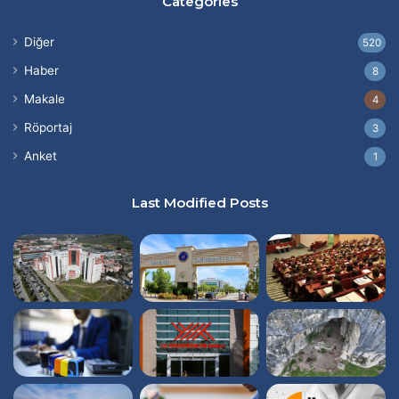
Categories
Diğer
520
Haber
8
Makale
4
Röportaj
3
Anket
1
Last Modified Posts