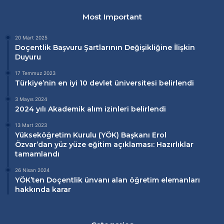
Most Important
20 Mart 2025
Doçentlik Başvuru Şartlarının Değişikliğine İlişkin
Duyuru
17 Temmuz 2023
Türkiye’nin en iyi 10 devlet üniversitesi belirlendi
3 Mayıs 2024
2024 yılı Akademik alım izinleri belirlendi
13 Mart 2023
Yükseköğretim Kurulu (
YÖK
) Başkanı Erol
Özvar’dan
yüz yüze eğitim
açıklaması: Hazırlıklar
tamamlandı
26 Nisan 2024
YÖK’ten Doçentlik ünvanı alan öğretim elemanları
hakkında karar