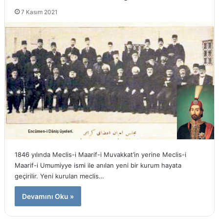
7 Kasım 2021
1846 yılında Meclis-i Maarif-i Muvakkat’in yerine Meclis-i
Maarif-i Umumiyye ismi ile anılan yeni bir kurum hayata
geçirilir. Yeni kurulan meclis…
Devamını Oku »