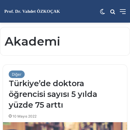
Dış görünü
Arama 
M
Prof. Dr. Vahdet ÖZKOÇAK
Akademi
Diğer
Türkiye’de doktora
öğrencisi sayısı 5 yılda
yüzde 75 arttı
10 Mayıs 2022