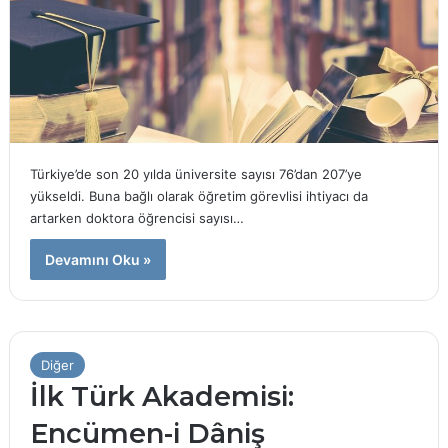
Türkiye’de son 20 yılda üniversite sayısı 76’dan 207’ye
yükseldi. Buna bağlı olarak öğretim görevlisi ihtiyacı da
artarken doktora öğrencisi sayısı…
Devamını Oku »
Diğer
İlk Türk Akademisi:
Encümen-i Dâniş