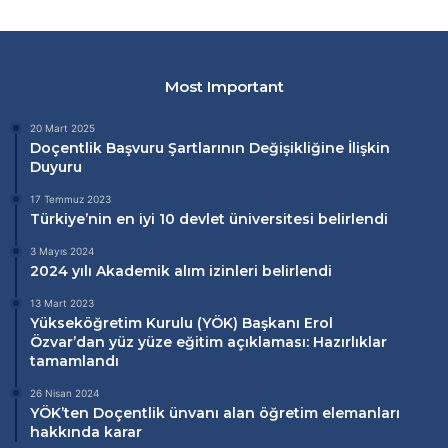
Most Important
20 Mart 2025
Doçentlik Başvuru Şartlarının Değişikliğine İlişkin
Duyuru
17 Temmuz 2023
Türkiye’nin en iyi 10 devlet üniversitesi belirlendi
3 Mayıs 2024
2024 yılı Akademik alım izinleri belirlendi
13 Mart 2023
Yükseköğretim Kurulu (
YÖK
) Başkanı Erol
Özvar’dan
yüz yüze eğitim
açıklaması: Hazırlıklar
tamamlandı
26 Nisan 2024
YÖK’ten Doçentlik ünvanı alan öğretim elemanları
hakkında karar