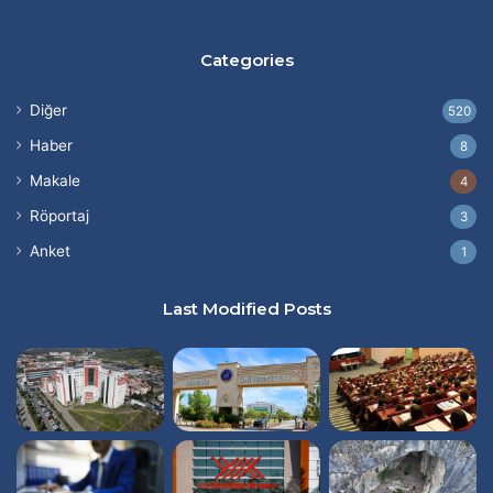
Categories
Diğer
520
Haber
8
Makale
4
Röportaj
3
Anket
1
Last Modified Posts