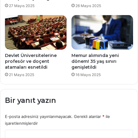
27 Mayıs 2025
26 Mayıs 2025
Devlet Üniversitelerine
Memur alımında yeni
profesör ve doçent
dönem! 35 yaş sınırı
atamaları esnetildi
genişletildi
21 Mayıs 2025
16 Mayıs 2025
Bir yanıt yazın
E-posta adresiniz yayınlanmayacak.
Gerekli alanlar
*
ile
işaretlenmişlerdir
Y