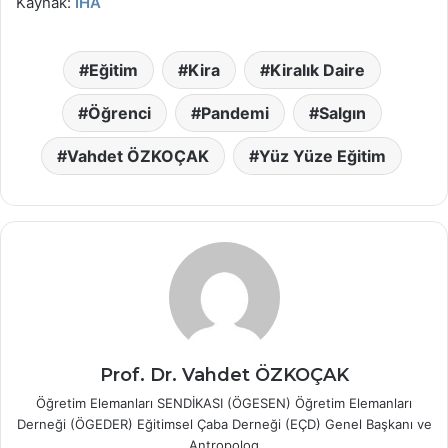
Kaynak:
İHA
Eğitim
Kira
Kiralık Daire
Öğrenci
Pandemi
Salgın
Vahdet ÖZKOÇAK
Yüz Yüze Eğitim
Prof. Dr. Vahdet ÖZKOÇAK
Öğretim Elemanları SENDİKASI (ÖGESEN) Öğretim Elemanları
Derneği (ÖGEDER) Eğitimsel Çaba Derneği (EÇD) Genel Başkanı ve
Antropolog