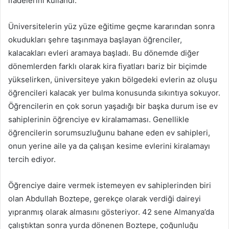
ifadelerini kullandı.
Üniversitelerin yüz yüze eğitime geçme kararından sonra
okudukları şehre taşınmaya başlayan öğrenciler,
kalacakları evleri aramaya başladı. Bu dönemde diğer
dönemlerden farklı olarak kira fiyatları bariz bir biçimde
yükselirken, üniversiteye yakın bölgedeki evlerin az oluşu
öğrencileri kalacak yer bulma konusunda sıkıntıya sokuyor.
Öğrencilerin en çok sorun yaşadığı bir başka durum ise ev
sahiplerinin öğrenciye ev kiralamaması. Genellikle
öğrencilerin sorumsuzluğunu bahane eden ev sahipleri,
onun yerine aile ya da çalışan kesime evlerini kiralamayı
tercih ediyor.
Öğrenciye daire vermek istemeyen ev sahiplerinden biri
olan Abdullah Boztepe, gerekçe olarak verdiği daireyi
yıpranmış olarak almasını gösteriyor. 42 sene Almanya’da
çalıştıktan sonra yurda dönenen Boztepe, çoğunluğu