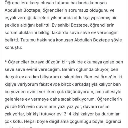
Öğrencilere karşı oluşan tutumu hakkında konuşan
Abdullah Boztepe, öğrencilerin sorumsuz olduğunu ve
eşyalı verdiği daireleri yılsonunda oldukça yıpranmış bir
şekilde aldığını belirtti. Ev sahibi Boztepe, öğrencilerin
sorumluluklarını bildiği takdirde seve seve ev vereceğini
belirtti. Tutumu hakkında konuşan Abdullah Boztepe şöyle
konuştu:
* Öğrenciler buraya düzgün bir şekilde okumaya gelse ben
seve seve evimi vereceğim. Benim oğlumda okuyor, ben
de çok ev aradım biliyorum o sıkıntıları. Ben evi örneğin iki
kişiye veriyorum fakat evde birçok arkadaşıyla kalıyor ben
bu yüzden evimi verirken çok düşünüyorum, ama ailesiyle
gelenlere ev vermeye daha sıcak balkıyorum. Öğrencilerin
yüzde 95’i evin duvarların yazı yazıyor, duvara resim
çakıyorlar, bir kişi tutuyor evi 3-4 kişi kalıyor bu durumlar
çok kötü. Hepsi böyle değil ama çoğunluğu böyle, öğrenci