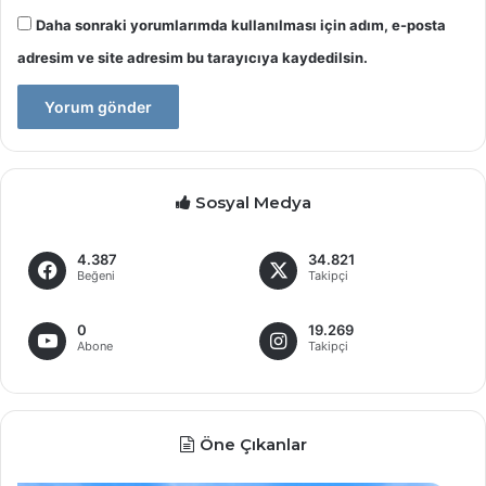
Daha sonraki yorumlarımda kullanılması için adım, e-posta
adresim ve site adresim bu tarayıcıya kaydedilsin.
Sosyal Medya
4.387
34.821
Beğeni
Takipçi
0
19.269
Abone
Takipçi
Öne Çıkanlar