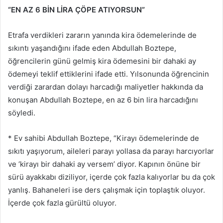
“EN AZ 6 BİN LİRA ÇÖPE ATIYORSUN”
Etrafa verdikleri zararın yanında kira ödemelerinde de
sıkıntı yaşandığını ifade eden Abdullah Boztepe,
öğrencilerin günü gelmiş kira ödemesini bir dahaki ay
ödemeyi teklif ettiklerini ifade etti. Yılsonunda öğrencinin
verdiği zarardan dolayı harcadığı maliyetler hakkında da
konuşan Abdullah Boztepe, en az 6 bin lira harcadığını
söyledi.
* Ev sahibi Abdullah Boztepe, “Kirayı ödemelerinde de
sıkıtı yaşıyorum, aileleri parayı yollasa da parayı harcıyorlar
ve ‘kirayı bir dahaki ay versem’ diyor. Kapının önüne bir
sürü ayakkabı diziliyor, içerde çok fazla kalıyorlar bu da çok
yanlış. Bahaneleri ise ders çalışmak için toplaştık oluyor.
İçerde çok fazla gürültü oluyor.