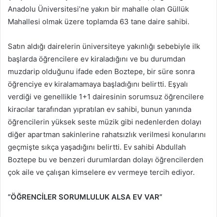
Anadolu Üniversitesi’ne yakın bir mahalle olan Güllük
Mahallesi olmak üzere toplamda 63 tane daire sahibi.
Satın aldığı dairelerin üniversiteye yakınlığı sebebiyle ilk
başlarda öğrencilere ev kiraladığını ve bu durumdan
muzdarip olduğunu ifade eden Boztepe, bir süre sonra
öğrenciye ev kiralamamaya başladığını belirtti. Eşyalı
verdiği ve genellikle 1+1 dairesinin sorumsuz öğrencilere
kiracılar tarafından yıpratılan ev sahibi, bunun yanında
öğrencilerin yüksek seste müzik gibi nedenlerden dolayı
diğer apartman sakinlerine rahatsızlık verilmesi konularını
geçmişte sıkça yaşadığını belirtti. Ev sahibi Abdullah
Boztepe bu ve benzeri durumlardan dolayı öğrencilerden
çok aile ve çalışan kimselere ev vermeye tercih ediyor.
“ÖĞRENCİLER SORUMLULUK ALSA EV VAR”