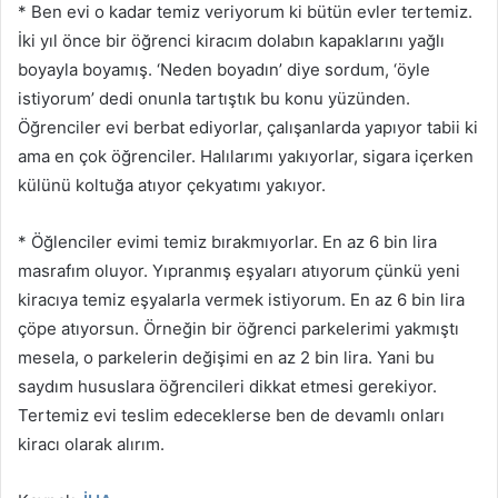
* Ben evi o kadar temiz veriyorum ki bütün evler tertemiz.
İki yıl önce bir öğrenci kiracım dolabın kapaklarını yağlı
boyayla boyamış. ‘Neden boyadın’ diye sordum, ‘öyle
istiyorum’ dedi onunla tartıştık bu konu yüzünden.
Öğrenciler evi berbat ediyorlar, çalışanlarda yapıyor tabii ki
ama en çok öğrenciler. Halılarımı yakıyorlar, sigara içerken
külünü koltuğa atıyor çekyatımı yakıyor.
* Öğlenciler evimi temiz bırakmıyorlar. En az 6 bin lira
masrafım oluyor. Yıpranmış eşyaları atıyorum çünkü yeni
kiracıya temiz eşyalarla vermek istiyorum. En az 6 bin lira
çöpe atıyorsun. Örneğin bir öğrenci parkelerimi yakmıştı
mesela, o parkelerin değişimi en az 2 bin lira. Yani bu
saydım hususlara öğrencileri dikkat etmesi gerekiyor.
Tertemiz evi teslim edeceklerse ben de devamlı onları
kiracı olarak alırım.