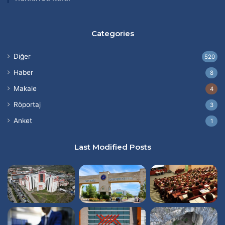
Categories
Diğer
520
Haber
8
Makale
4
Röportaj
3
Anket
1
Last Modified Posts