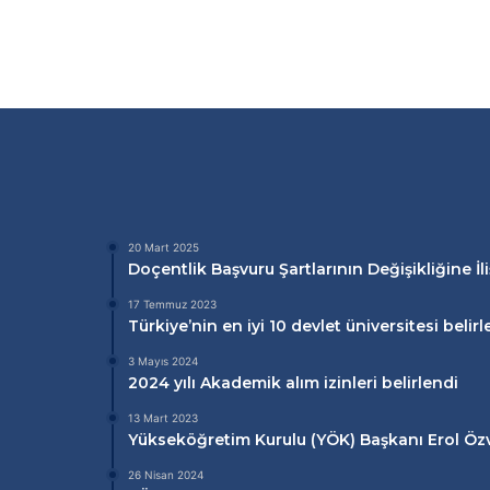
20 Mart 2025
Doçentlik Başvuru Şartlarının Değişikliğine İl
17 Temmuz 2023
Türkiye’nin en iyi 10 devlet üniversitesi belirl
3 Mayıs 2024
2024 yılı Akademik alım izinleri belirlendi
13 Mart 2023
Yükseköğretim Kurulu (
YÖK
) Başkanı Erol Ö
26 Nisan 2024