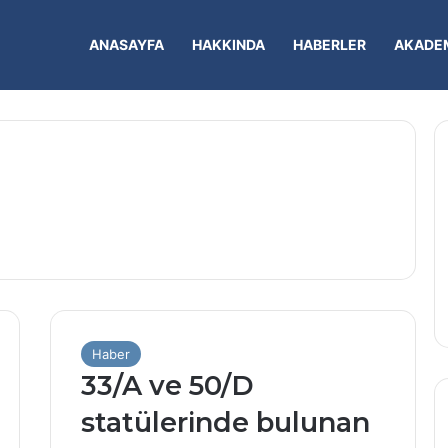
ANASAYFA
HAKKINDA
HABERLER
AKADEM
Haber
33/A ve 50/D
statülerinde bulunan