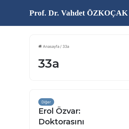
Prof. Dr. Vahdet ÖZKOÇAK
Anasayfa
/
33a
33a
Diğer
Erol Özvar:
Doktorasını