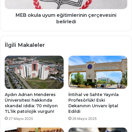
MEB okula uyum eğitimlerinin çerçevesini
belirledi
İlgili Makaleler
Aydın Adnan Menderes
İntihal ve Sahte Yayınla
Üniversitesi hakkında
Profesörlük! Eski
skandal iddia: 70 milyon
Dekanının Unvanı İptal
TL’lik patolojik vurgun!
Edildi
27 Mayıs 2025
26 Mayıs 2025