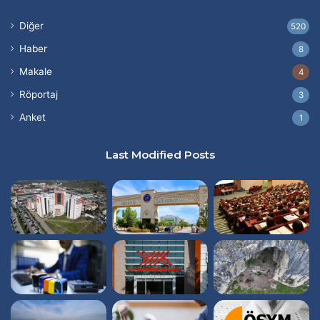
Diğer
520
Haber
8
Makale
4
Röportaj
3
Anket
1
Last Modified Posts