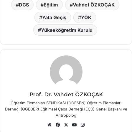
DGS
Eğitim
Vahdet ÖZKOÇAK
Yata Geçiş
YÖK
Yükseköğretim Kurulu
Prof. Dr. Vahdet ÖZKOÇAK
Öğretim Elemanları SENDİKASI (ÖGESEN) Öğretim Elemanları
Derneği (ÖGEDER) Eğitimsel Çaba Derneği (EÇD) Genel Başkanı ve
Antropolog
Web
Facebook
X
YouTube
Instagram
sitesi