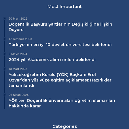
Most Important
20 Mart 2025
Doçentlik Başvuru Şartlarının Değişikliğine İlişkin
Duyuru
17 Temmuz 2023
Türkiye’nin en iyi 10 devlet üniversitesi belirlendi
3 Mayıs 2024
2024 yılı Akademik alım izinleri belirlendi
13 Mart 2023
Yükseköğretim Kurulu (
YÖK
) Başkanı Erol
Özvar’dan
yüz yüze eğitim
açıklaması: Hazırlıklar
tamamlandı
26 Nisan 2024
YÖK’ten Doçentlik ünvanı alan öğretim elemanları
hakkında karar
Categories