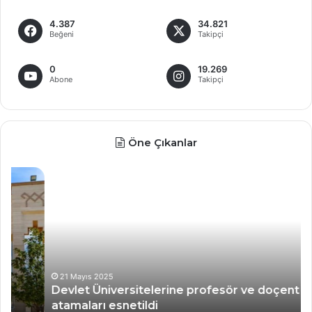
4.387
34.821
Beğeni
Takipçi
0
19.269
Abone
Takipçi
Öne Çıkanlar
Devlet
M
Üniversitelerine
al
profesör
ye
ve
dö
doçent
35
atamaları
ya
esnetildi
sın
gen
21 Mayıs 2025
Devlet Üniversitelerine profesör ve doçent
atamaları esnetildi