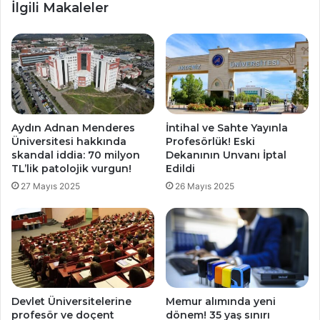
İlgili Makaleler
Aydın Adnan Menderes
İntihal ve Sahte Yayınla
Üniversitesi hakkında
Profesörlük! Eski
skandal iddia: 70 milyon
Dekanının Unvanı İptal
TL’lik patolojik vurgun!
Edildi
27 Mayıs 2025
26 Mayıs 2025
Devlet Üniversitelerine
Memur alımında yeni
profesör ve doçent
dönem! 35 yaş sınırı