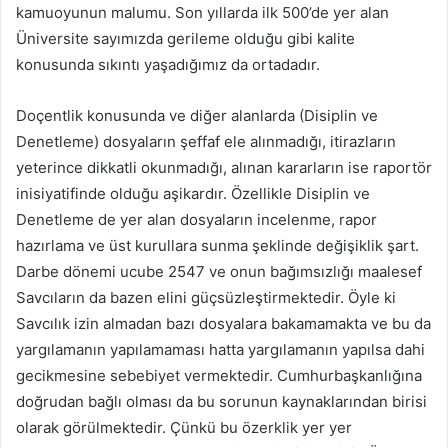
kamuoyunun malumu. Son yıllarda ilk 500’de yer alan
Üniversite sayımızda gerileme olduğu gibi kalite
konusunda sıkıntı yaşadığımız da ortadadır.
Doçentlik konusunda ve diğer alanlarda (Disiplin ve
Denetleme) dosyaların şeffaf ele alınmadığı, itirazların
yeterince dikkatli okunmadığı, alınan kararların ise raportör
inisiyatifinde olduğu aşikardır. Özellikle Disiplin ve
Denetleme de yer alan dosyaların incelenme, rapor
hazırlama ve üst kurullara sunma şeklinde değişiklik şart.
Darbe dönemi ucube 2547 ve onun bağımsızlığı maalesef
Savcıların da bazen elini güçsüzleştirmektedir. Öyle ki
Savcılık izin almadan bazı dosyalara bakamamakta ve bu da
yargılamanın yapılamaması hatta yargılamanın yapılsa dahi
gecikmesine sebebiyet vermektedir. Cumhurbaşkanlığına
doğrudan bağlı olması da bu sorunun kaynaklarından birisi
olarak görülmektedir. Çünkü bu özerklik yer yer