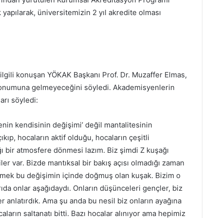
yapılarak, üniversitemizin 2 yıl akredite olması
lgili konuşan YÖKAK Başkanı Prof. Dr. Muzaffer Elmas,
konumuna gelmeyeceğini söyledi. Akademisyenlerin
arı söyledi:
in kendisinin değişimi’ değil mantalitesinin
kıp, hocaların aktif olduğu, hocaların çeşitli
ığı bir atmosfere dönmesi lazım. Biz şimdi Z kuşağı
riler var. Bizde mantıksal bir bakış açısı olmadığı zaman
emek bu değişimin içinde doğmuş olan kuşak. Bizim o
da onlar aşağıdaydı. Onların düşünceleri gençler, biz
ler anlatırdık. Ama şu anda bu nesil biz onların ayağına
ların saltanatı bitti. Bazı hocalar alınıyor ama hepimiz