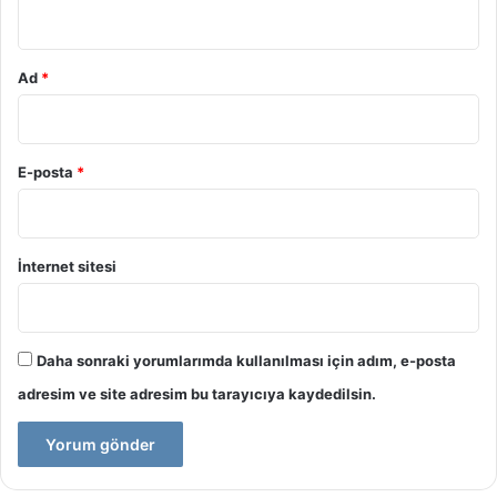
*
Ad
*
E-posta
*
İnternet sitesi
Daha sonraki yorumlarımda kullanılması için adım, e-posta
adresim ve site adresim bu tarayıcıya kaydedilsin.