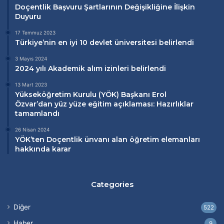
Doçentlik Başvuru Şartlarının Değişikliğine İlişkin
Duyuru
17 Temmuz 2023
Türkiye’nin en iyi 10 devlet üniversitesi belirlendi
3 Mayıs 2024
2024 yılı Akademik alım izinleri belirlendi
13 Mart 2023
Yükseköğretim Kurulu (
YÖK
) Başkanı Erol
Özvar’dan
yüz yüze eğitim
açıklaması: Hazırlıklar
tamamlandı
26 Nisan 2024
YÖK’ten Doçentlik ünvanı alan öğretim elemanları
hakkında karar
Categories
Diğer
522
Haber
9