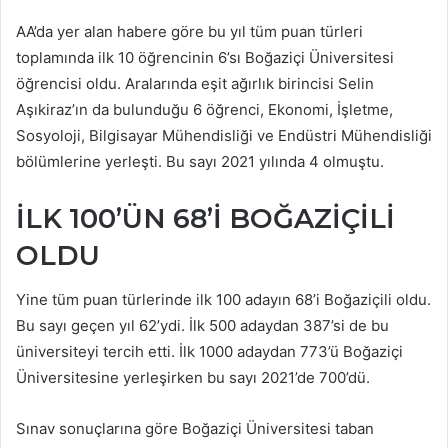
AA’da yer alan habere göre bu yıl tüm puan türleri
toplamında ilk 10 öğrencinin 6’sı Boğaziçi Üniversitesi
öğrencisi oldu. Aralarında eşit ağırlık birincisi Selin
Aşıkiraz’ın da bulunduğu 6 öğrenci, Ekonomi, İşletme,
Sosyoloji, Bilgisayar Mühendisliği ve Endüstri Mühendisliği
bölümlerine yerleşti. Bu sayı 2021 yılında 4 olmuştu.
İLK 100’ÜN 68’İ BOĞAZİÇİLİ
OLDU
Yine tüm puan türlerinde ilk 100 adayın 68’i Boğaziçili oldu.
Bu sayı geçen yıl 62’ydi. İlk 500 adaydan 387’si de bu
üniversiteyi tercih etti. İlk 1000 adaydan 773’ü Boğaziçi
Üniversitesine yerleşirken bu sayı 2021’de 700’dü.
Sınav sonuçlarına göre Boğaziçi Üniversitesi taban