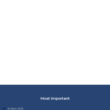
Most Important
20 Mart 2025