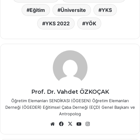
Eğitim
Üniversite
YKS
YKS 2022
YÖK
Prof. Dr. Vahdet ÖZKOÇAK
Öğretim Elemanları SENDİKASI (ÖGESEN) Öğretim Elemanları
Derneği (ÖGEDER) Eğitimsel Çaba Derneği (EÇD) Genel Başkanı ve
Antropolog
Web
Facebook
X
YouTube
Instagram
sitesi