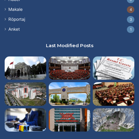
Makale
4
Röportaj
3
Anket
1
Last Modified Posts