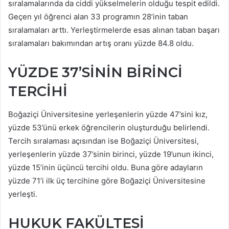
sıralamalarında da ciddi yükselmelerin olduğu tespit edildi.
Geçen yıl öğrenci alan 33 programın 28’inin taban
sıralamaları arttı. Yerleştirmelerde esas alınan taban başarı
sıralamaları bakımından artış oranı yüzde 84.8 oldu.
YÜZDE 37’SİNİN BİRİNCİ
TERCİHİ
Boğaziçi Üniversitesine yerleşenlerin yüzde 47’sini kız,
yüzde 53’ünü erkek öğrencilerin oluşturduğu belirlendi.
Tercih sıralaması açısından ise Boğaziçi Üniversitesi,
yerleşenlerin yüzde 37’sinin birinci, yüzde 19’unun ikinci,
yüzde 15’inin üçüncü tercihi oldu. Buna göre adayların
yüzde 71’i ilk üç tercihine göre Boğaziçi Üniversitesine
yerleşti.
HUKUK FAKÜLTESİ