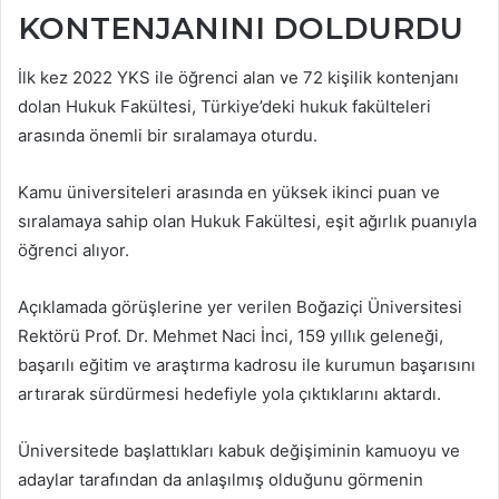
KONTENJANINI DOLDURDU
İlk kez 2022 YKS ile öğrenci alan ve 72 kişilik kontenjanı
dolan Hukuk Fakültesi, Türkiye’deki hukuk fakülteleri
arasında önemli bir sıralamaya oturdu.
Kamu üniversiteleri arasında en yüksek ikinci puan ve
sıralamaya sahip olan Hukuk Fakültesi, eşit ağırlık puanıyla
öğrenci alıyor.
Açıklamada görüşlerine yer verilen Boğaziçi Üniversitesi
Rektörü Prof. Dr. Mehmet Naci İnci, 159 yıllık geleneği,
başarılı eğitim ve araştırma kadrosu ile kurumun başarısını
artırarak sürdürmesi hedefiyle yola çıktıklarını aktardı.
Üniversitede başlattıkları kabuk değişiminin kamuoyu ve
adaylar tarafından da anlaşılmış olduğunu görmenin