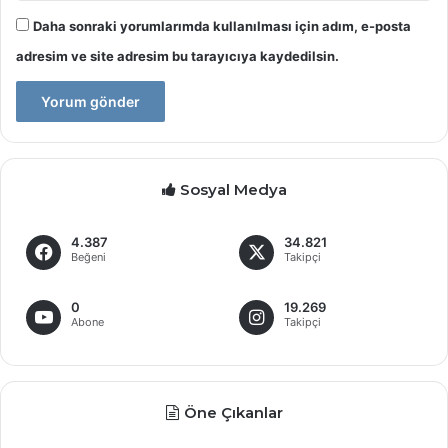
Daha sonraki yorumlarımda kullanılması için adım, e-posta
adresim ve site adresim bu tarayıcıya kaydedilsin.
Sosyal Medya
4.387
34.821
Beğeni
Takipçi
0
19.269
Abone
Takipçi
Öne Çıkanlar