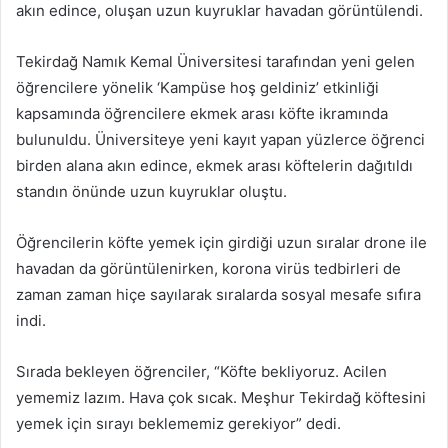
akın edince, oluşan uzun kuyruklar havadan görüntülendi.
Tekirdağ Namık Kemal Üniversitesi tarafından yeni gelen
öğrencilere yönelik ‘Kampüse hoş geldiniz’ etkinliği
kapsamında öğrencilere ekmek arası köfte ikramında
bulunuldu. Üniversiteye yeni kayıt yapan yüzlerce öğrenci
birden alana akın edince, ekmek arası köftelerin dağıtıldı
standın önünde uzun kuyruklar oluştu.
Öğrencilerin köfte yemek için girdiği uzun sıralar drone ile
havadan da görüntülenirken, korona virüs tedbirleri de
zaman zaman hiçe sayılarak sıralarda sosyal mesafe sıfıra
indi.
Sırada bekleyen öğrenciler, “Köfte bekliyoruz. Acilen
yememiz lazım. Hava çok sıcak. Meşhur Tekirdağ köftesini
yemek için sırayı beklememiz gerekiyor” dedi.