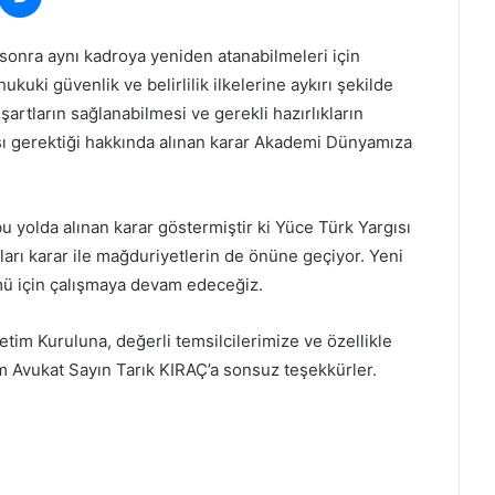
sonra aynı kadroya yeniden atanabilmeleri için
hukuki güvenlik ve belirlilik ilkelerine aykırı şekilde
artların sağlanabilmesi ve gerekli hazırlıkların
sı gerektiği hakkında alınan karar Akademi Dünyamıza
 yolda alınan karar göstermiştir ki Yüce Türk Yargısı
ları karar ile mağduriyetlerin de önüne geçiyor. Yeni
 için çalışmaya devam edeceğiz.
im Kuruluna, değerli temsilcilerimize ve özellikle
 Avukat Sayın Tarık KIRAÇ’a sonsuz teşekkürler.