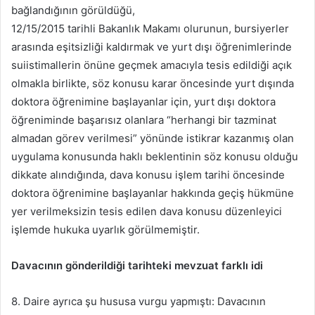
bağlandığının görüldüğü,
12/15/2015 tarihli Bakanlık Makamı olurunun, bursiyerler
arasında eşitsizliği kaldırmak ve yurt dışı öğrenimlerinde
suiistimallerin önüne geçmek amacıyla tesis edildiği açık
olmakla birlikte, söz konusu karar öncesinde yurt dışında
doktora öğrenimine başlayanlar için, yurt dışı doktora
öğreniminde başarısız olanlara “herhangi bir tazminat
almadan görev verilmesi” yönünde istikrar kazanmış olan
uygulama konusunda haklı beklentinin söz konusu olduğu
dikkate alındığında, dava konusu işlem tarihi öncesinde
doktora öğrenimine başlayanlar hakkında geçiş hükmüne
yer verilmeksizin tesis edilen dava konusu düzenleyici
işlemde hukuka uyarlık görülmemiştir.
Davacının gönderildiği tarihteki mevzuat farklı idi
8. Daire ayrıca şu hususa vurgu yapmıştı: Davacının