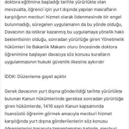
doktora eğitimine başladığı tarihte yürürlükte olan
mevzuatta, öğrenci için yurt dışında yapılan masrafların
karşılığının mecburi hizmet olarak ödenmesinde bir engel
bulunmadığı, süregelen uygulamanın da bu yönde olduğu,
Davacının da istikrar kazanmış bu uygulamaya yönelik haklı
beklentisinin olduğu, sonradan yürürlüğe giren Yönetmelik
hükümleri ile Bakanlık Makamı oluru öncesinde doktora
öğrenimine başlayan davacıya söz konusu kuralların
uygulanmasının hukuki güvenlik ilkesine aykırıdır
İDDK: Düzenleme gayet açıktır
Gerek davacının yurt dışına gönderildiği tarihte yürürlükte
bulunan Kanun hükümlerinde gerekse sonradan yürürlüğe
giren hükümlerde, 1416 sayılı Kanun kapsamında
lisansüstü öğrenim görmek amacıyla mecburi hizmet
karşılığında yurt dışına gönderilenlerin söz konusu
öğrenimlerini başarıyla tamamlamaları halinde, mecburi