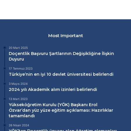
Most Important
20 Mart 2025
Doçentlik Başvuru Şartlarının Değişikliğine İlişkin
Duyuru
17 Temmuz 2023
Türkiye’nin en iyi 10 devlet üniversitesi belirlendi
3 Mayıs 2024
2024 yılı Akademik alım izinleri belirlendi
13 Mart 2023
Yükseköğretim Kurulu (
YÖK
) Başkanı Erol
Özvar’dan
yüz yüze eğitim
açıklaması: Hazırlıklar
tamamlandı
26 Nisan 2024