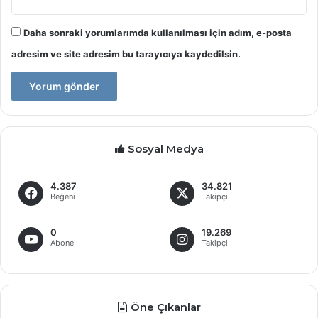
Daha sonraki yorumlarımda kullanılması için adım, e-posta
adresim ve site adresim bu tarayıcıya kaydedilsin.
Sosyal Medya
4.387
34.821
Beğeni
Takipçi
0
19.269
Abone
Takipçi
Öne Çıkanlar