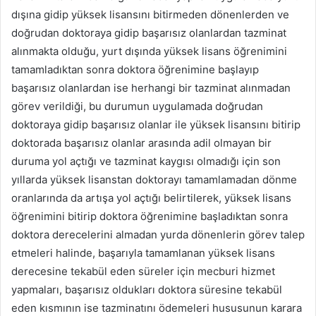
dışına gidip yüksek lisansını bitirmeden dönenlerden ve
doğrudan doktoraya gidip başarısız olanlardan tazminat
alınmakta olduğu, yurt dışında yüksek lisans öğrenimini
tamamladıktan sonra doktora öğrenimine başlayıp
başarısız olanlardan ise herhangi bir tazminat alınmadan
görev verildiği, bu durumun uygulamada doğrudan
doktoraya gidip başarısız olanlar ile yüksek lisansını bitirip
doktorada başarısız olanlar arasında adil olmayan bir
duruma yol açtığı ve tazminat kaygısı olmadığı için son
yıllarda yüksek lisanstan doktorayı tamamlamadan dönme
oranlarında da artışa yol açtığı belirtilerek, yüksek lisans
öğrenimini bitirip doktora öğrenimine başladıktan sonra
doktora derecelerini almadan yurda dönenlerin görev talep
etmeleri halinde, başarıyla tamamlanan yüksek lisans
derecesine tekabül eden süreler için mecburi hizmet
yapmaları, başarısız oldukları doktora süresine tekabül
eden kısmının ise tazminatını ödemeleri hususunun karara