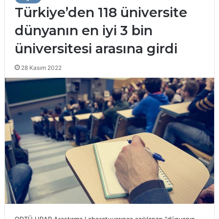
Türkiye’den 118 üniversite
dünyanın en iyi 3 bin
üniversitesi arasına girdi
28 Kasım 2022
ODTÜ URAP Araştırma Laboratuvarınca açıklanan “dünyanın