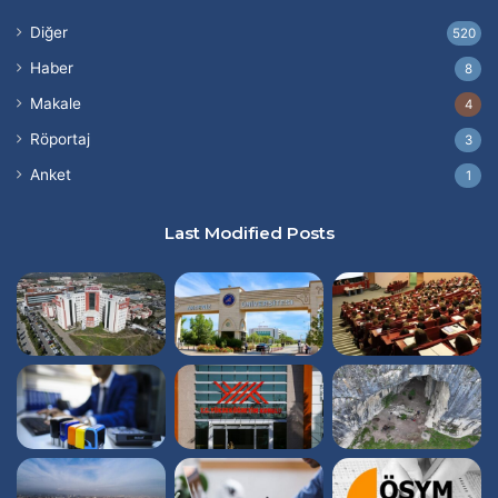
Diğer
520
Haber
8
Makale
4
Röportaj
3
Anket
1
Last Modified Posts