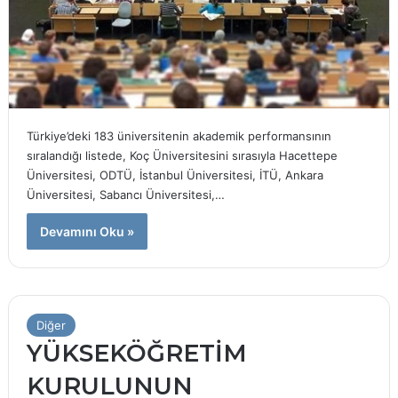
Türkiye’deki 183 üniversitenin akademik performansının
sıralandığı listede, Koç Üniversitesini sırasıyla Hacettepe
Üniversitesi, ODTÜ, İstanbul Üniversitesi, İTÜ, Ankara
Üniversitesi, Sabancı Üniversitesi,…
Devamını Oku »
Diğer
YÜKSEKÖĞRETİM
KURULUNUN