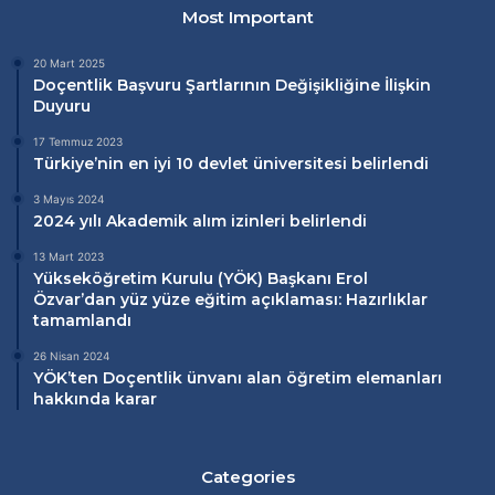
Most Important
20 Mart 2025
Doçentlik Başvuru Şartlarının Değişikliğine İlişkin
Duyuru
17 Temmuz 2023
Türkiye’nin en iyi 10 devlet üniversitesi belirlendi
3 Mayıs 2024
2024 yılı Akademik alım izinleri belirlendi
13 Mart 2023
Yükseköğretim Kurulu (
YÖK
) Başkanı Erol
Özvar’dan
yüz yüze eğitim
açıklaması: Hazırlıklar
tamamlandı
26 Nisan 2024
YÖK’ten Doçentlik ünvanı alan öğretim elemanları
hakkında karar
Categories