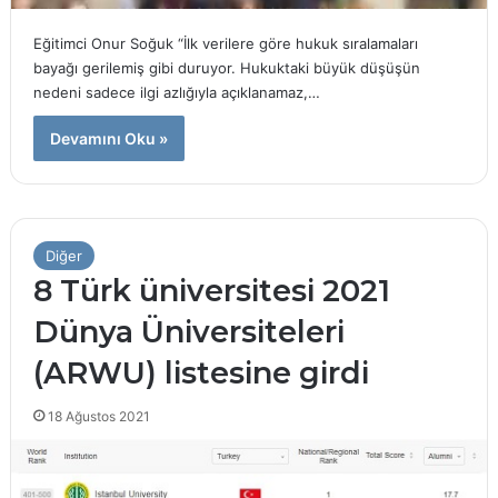
Eğitimci Onur Soğuk “İlk verilere göre hukuk sıralamaları
bayağı gerilemiş gibi duruyor. Hukuktaki büyük düşüşün
nedeni sadece ilgi azlığıyla açıklanamaz,…
Devamını Oku »
Diğer
8 Türk üniversitesi 2021
Dünya Üniversiteleri
(ARWU) listesine girdi
18 Ağustos 2021