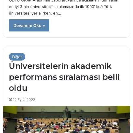
en iyi 3 bin üniversitesi” sıralamasında ilk 1000’de 9 Türk
üniversitesi yer alırken, en…
Devamını Oku »
Diğer
Üniversitelerin akademik
performans sıralaması belli
oldu
12 Eylül 2022