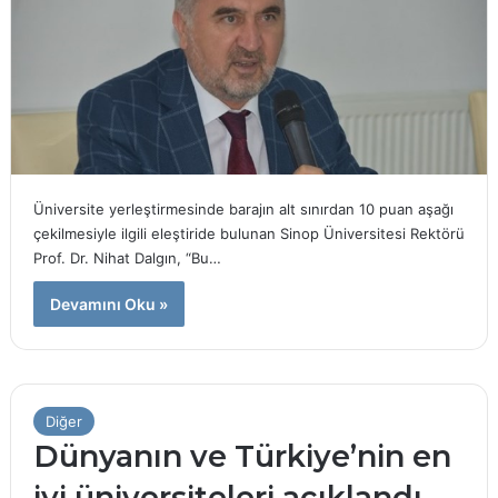
Üniversite yerleştirmesinde barajın alt sınırdan 10 puan aşağı
çekilmesiyle ilgili eleştiride bulunan Sinop Üniversitesi Rektörü
Prof. Dr. Nihat Dalgın, “Bu…
Devamını Oku »
Diğer
Dünyanın ve Türkiye’nin en
iyi üniversiteleri açıklandı