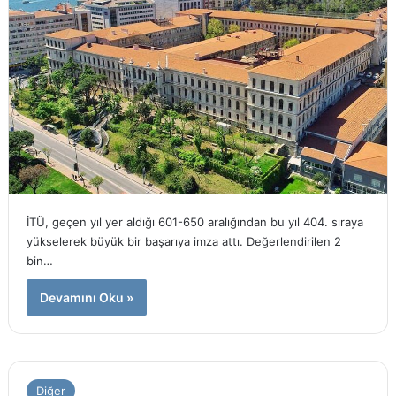
İTÜ, geçen yıl yer aldığı 601-650 aralığından bu yıl 404. sıraya
yükselerek büyük bir başarıya imza attı. Değerlendirilen 2
bin…
Devamını Oku »
Diğer