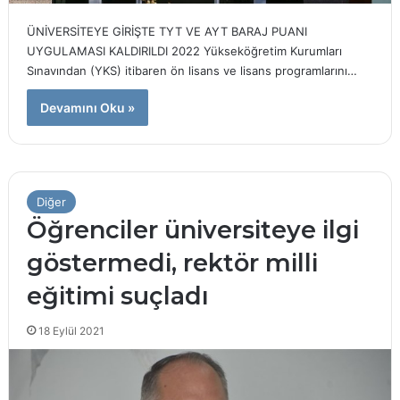
ÜNİVERSİTEYE GİRİŞTE TYT VE AYT BARAJ PUANI
UYGULAMASI KALDIRILDI 2022 Yükseköğretim Kurumları
Sınavından (YKS) itibaren ön lisans ve lisans programlarını…
Devamını Oku »
Diğer
Öğrenciler üniversiteye ilgi
göstermedi, rektör milli
eğitimi suçladı
18 Eylül 2021