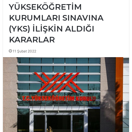
YÜKSEKÖĞRETİM
KURUMLARI SINAVINA
(YKS) İLİŞKİN ALDIĞI
KARARLAR
11 Şubat 2022