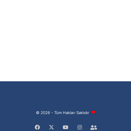
© 2026 - Tüm Hakları Saklıdır
Facebook
X
YouTube
Instagram
Facebook