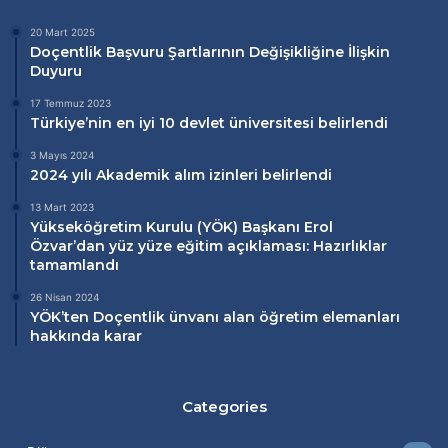
20 Mart 2025
Doçentlik Başvuru Şartlarının Değişikliğine İlişkin
Duyuru
17 Temmuz 2023
Türkiye’nin en iyi 10 devlet üniversitesi belirlendi
3 Mayıs 2024
2024 yılı Akademik alım izinleri belirlendi
13 Mart 2023
Yükseköğretim Kurulu (
YÖK
) Başkanı Erol
Özvar’dan
yüz yüze eğitim
açıklaması: Hazırlıklar
tamamlandı
26 Nisan 2024
YÖK’ten Doçentlik ünvanı alan öğretim elemanları
hakkında karar
Categories