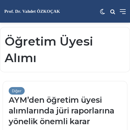
Dış görünü
Arama 
M
Prof. Dr. Vahdet ÖZKOÇAK
Öğretim Üyesi
Alımı
Diğer
AYM’den öğretim üyesi
alımlarında jüri raporlarına
yönelik önemli karar