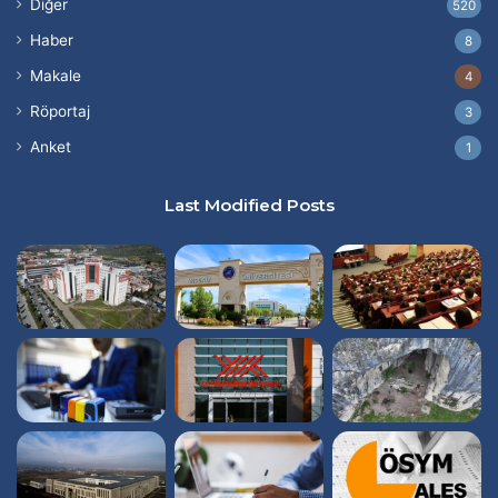
Diğer
520
Haber
8
Makale
4
Röportaj
3
Anket
1
Last Modified Posts