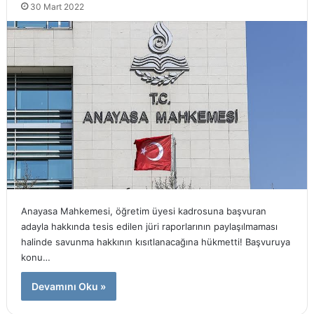
30 Mart 2022
Anayasa Mahkemesi, öğretim üyesi kadrosuna başvuran
adayla hakkında tesis edilen jüri raporlarının paylaşılmaması
halinde savunma hakkının kısıtlanacağına hükmetti! Başvuruya
konu…
Devamını Oku »