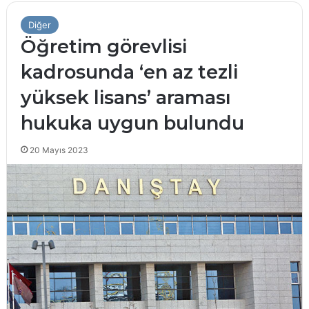
Diğer
Öğretim görevlisi
kadrosunda ‘en az tezli
yüksek lisans’ araması
hukuka uygun bulundu
20 Mayıs 2023