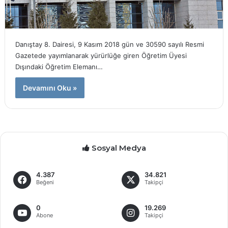
Danıştay 8. Dairesi, 9 Kasım 2018 gün ve 30590 sayılı Resmi
Gazetede yayımlanarak yürürlüğe giren Öğretim Üyesi
Dışındaki Öğretim Elemanı…
Devamını Oku »
Sosyal Medya
4.387
34.821
Beğeni
Takipçi
0
19.269
Abone
Takipçi