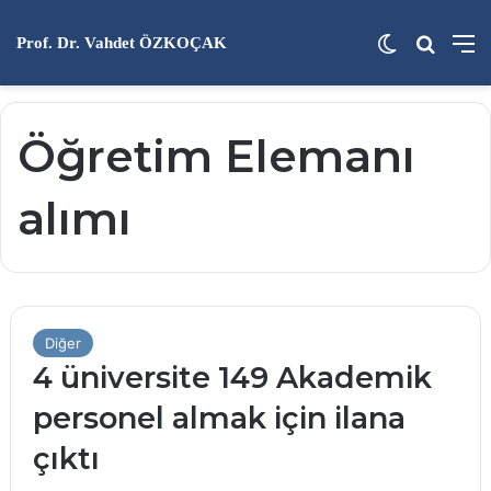
Dış görünü
Arama 
M
Prof. Dr. Vahdet ÖZKOÇAK
Öğretim Elemanı
alımı
Diğer
4 üniversite 149 Akademik
personel almak için ilana
çıktı