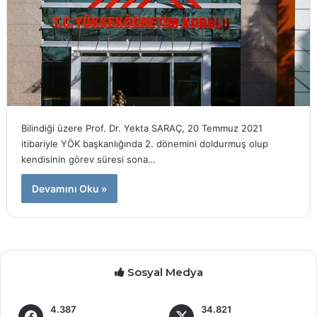
Bilindiği üzere Prof. Dr. Yekta SARAÇ, 20 Temmuz 2021
itibariyle YÖK başkanlığında 2. dönemini doldurmuş olup
kendisinin görev süresi sona…
Devamını Oku »
Sosyal Medya
4.387
34.821