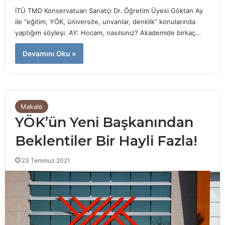
İTÜ TMD Konservatuarı Sanatçı Dr. Öğretim Üyesi Göktan Ay
ile “eğitim, YÖK, üniversite, unvanlar, denklik” konularında
yaptığım söyleşi. AY: Hocam, nasılsınız? Akademide birkaç…
Devamını Oku »
Makale
YÖK’ün Yeni Başkanından
Beklentiler Bir Hayli Fazla!
23 Temmuz 2021