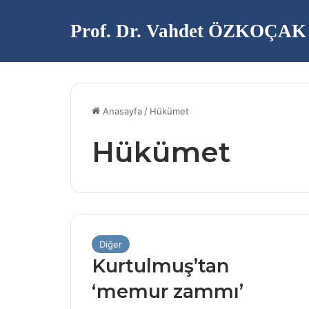
Prof. Dr. Vahdet ÖZKOÇAK
Anasayfa
/
Hükümet
Hükümet
Diğer
Kurtulmuş’tan
‘memur zammı’