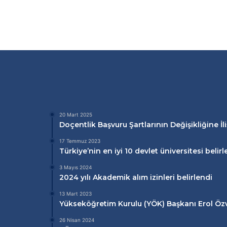
20 Mart 2025
Doçentlik Başvuru Şartlarının Değişikliğine İl
17 Temmuz 2023
Türkiye’nin en iyi 10 devlet üniversitesi belirl
3 Mayıs 2024
2024 yılı Akademik alım izinleri belirlendi
13 Mart 2023
Yükseköğretim Kurulu (
YÖK
) Başkanı Erol Ö
26 Nisan 2024