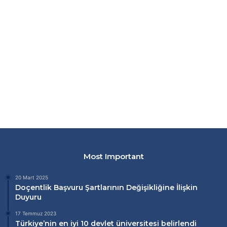
Most Important
20 Mart 2025
Doçentlik Başvuru Şartlarının Değişikliğine İlişkin
Duyuru
17 Temmuz 2023
Türkiye’nin en iyi 10 devlet üniversitesi belirlendi