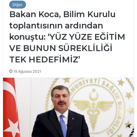
Diğer
Bakan Koca, Bilim Kurulu
toplantısının ardından
konuştu: ‘YÜZ YÜZE EĞİTİM
VE BUNUN SÜREKLİLİĞİ
TEK HEDEFİMİZ’
18 Ağustos 2021