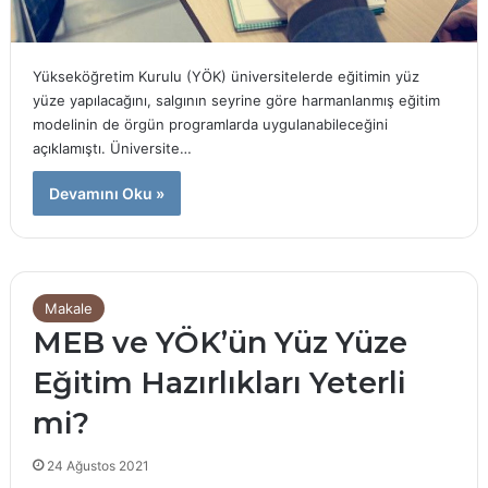
Yükseköğretim Kurulu (YÖK) üniversitelerde eğitimin yüz
yüze yapılacağını, salgının seyrine göre harmanlanmış eğitim
modelinin de örgün programlarda uygulanabileceğini
açıklamıştı. Üniversite…
Devamını Oku »
Makale
MEB ve YÖK’ün Yüz Yüze
Eğitim Hazırlıkları Yeterli
mi?
24 Ağustos 2021