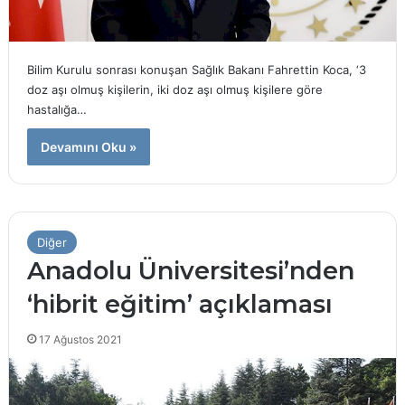
Bilim Kurulu sonrası konuşan Sağlık Bakanı Fahrettin Koca, ‘3
doz aşı olmuş kişilerin, iki doz aşı olmuş kişilere göre
hastalığa…
Devamını Oku »
Diğer
Anadolu Üniversitesi’nden
‘hibrit eğitim’ açıklaması
17 Ağustos 2021