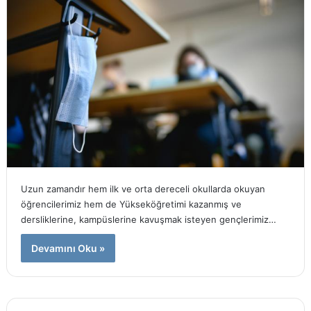
Uzun zamandır hem ilk ve orta dereceli okullarda okuyan
öğrencilerimiz hem de Yükseköğretimi kazanmış ve
dersliklerine, kampüslerine kavuşmak isteyen gençlerimiz…
Devamını Oku »