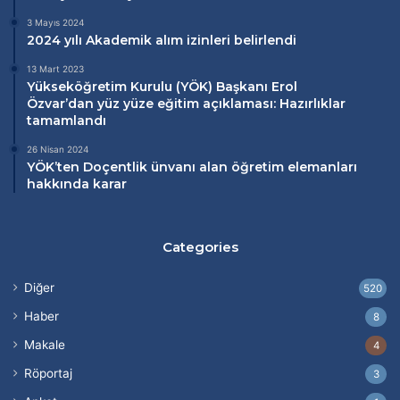
3 Mayıs 2024
2024 yılı Akademik alım izinleri belirlendi
13 Mart 2023
Yükseköğretim Kurulu (
YÖK
) Başkanı Erol
Özvar’dan
yüz yüze eğitim
açıklaması: Hazırlıklar
tamamlandı
26 Nisan 2024
YÖK’ten Doçentlik ünvanı alan öğretim elemanları
hakkında karar
Categories
Diğer
520
Haber
8
Makale
4
Röportaj
3