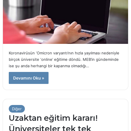
Koronavirüsün ‘Omicron varyantı’nın hızla yayılması nedeniyle
birçok üniversite ‘online’ eğitime döndü. MEB’in gündeminde
ise şu anda herhangi bir kapanma olmadığı…
Devamını Oku »
Diğer
Uzaktan eğitim kararı!
Üniversiteler tek tek