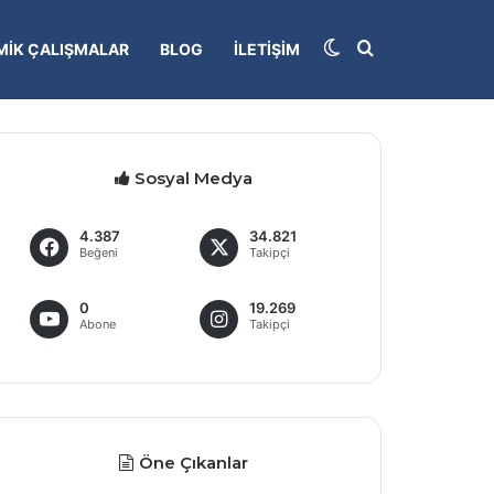
Dış görünümü deği
Arama yap...
IK ÇALIŞMALAR
BLOG
İLETIŞIM
Sosyal Medya
4.387
34.821
Beğeni
Takipçi
0
19.269
Abone
Takipçi
Öne Çıkanlar