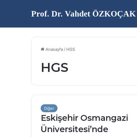
Prof. Dr. Vahdet ÖZKOÇAK
Anasayfa
/
HGS
HGS
Diğer
Eskişehir Osmangazi
Üniversitesi’nde