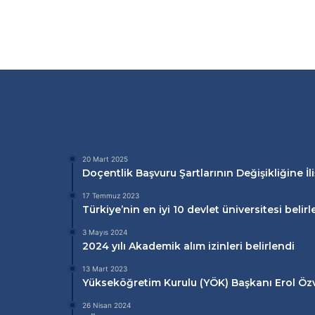
20 Mart 2025
Doçentlik Başvuru Şartlarının Değişikliğine İl
17 Temmuz 2023
Türkiye’nin en iyi 10 devlet üniversitesi belirl
3 Mayıs 2024
2024 yılı Akademik alım izinleri belirlendi
13 Mart 2023
Yükseköğretim Kurulu (
YÖK
) Başkanı Erol Ö
26 Nisan 2024