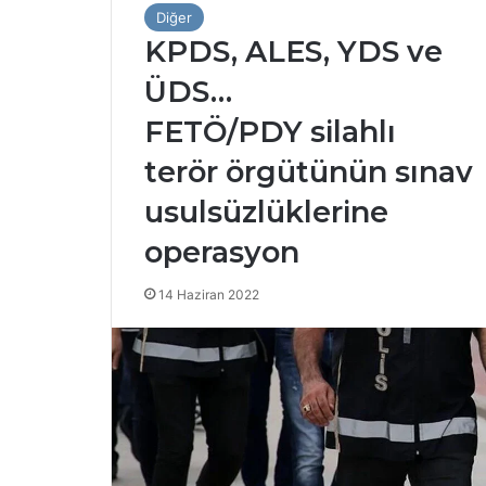
Diğer
KPDS, ALES, YDS ve
ÜDS…
FETÖ/PDY silahlı
terör örgütünün sınav
usulsüzlüklerine
operasyon
14 Haziran 2022