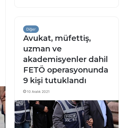
Diğer
Avukat, müfettiş,
uzman ve
akademisyenler dahil
FETÖ operasyonunda
9 kişi tutuklandı
10 Aralık 2021