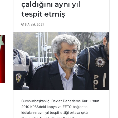
çaldığını aynı yıl
tespit etmiş
8 Aralık 2021
Cumhurbaşkanlığı Devlet Denetleme Kurulu’nun
2010 KPSS’deki kopya ve FETÖ bağlantısı
iddialarını aynı yıl tespit ettiği ortaya çıktı