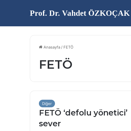
Prof. Dr. Vahdet ÖZKOÇAK
Anasayfa
/
FETÖ
FETÖ
Diğer
FETÖ ‘defolu yönetici’
sever