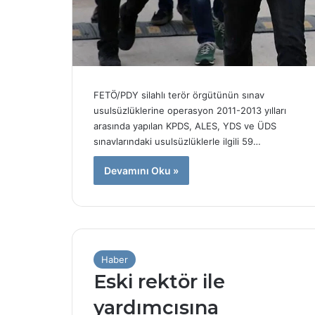
FETÖ/PDY silahlı terör örgütünün sınav
usulsüzlüklerine operasyon 2011-2013 yılları
arasında yapılan KPDS, ALES, YDS ve ÜDS
sınavlarındaki usulsüzlüklerle ilgili 59…
Devamını Oku »
Haber
Eski rektör ile
yardımcısına