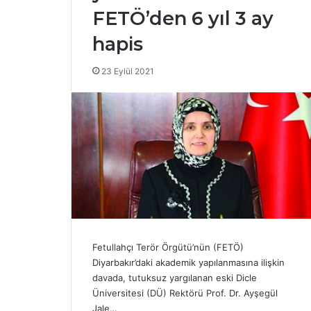
FETÖ’den 6 yıl 3 ay
hapis
23 Eylül 2021
Fetullahçı Terör Örgütü’nün (FETÖ)
Diyarbakır’daki akademik yapılanmasına ilişkin
davada, tutuksuz yargılanan eski Dicle
Üniversitesi (DÜ) Rektörü Prof. Dr. Ayşegül
Jale…