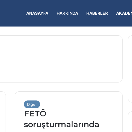
ANASAYFA
HAKKINDA
HABERLER
AKADEM
Diğer
FETÖ
soruşturmalarında