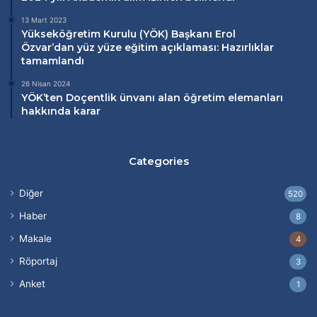
13 Mart 2023
Yükseköğretim Kurulu (
YÖK
) Başkanı Erol
Özvar’dan
yüz yüze eğitim
açıklaması: Hazırlıklar
tamamlandı
26 Nisan 2024
YÖK’ten Doçentlik ünvanı alan öğretim elemanları
hakkında karar
Categories
Diğer
520
Haber
8
Makale
4
Röportaj
3
Anket
1