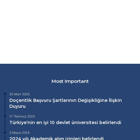
Most Important
20 Mart 2025
Doçentlik Başvuru Şartlarının Değişikliğine İlişkin
Duyuru
17 Temmuz 2023
Türkiye’nin en iyi 10 devlet üniversitesi belirlendi
3 Mayıs 2024
2024 yılı Akademik alım izinleri belirlendi