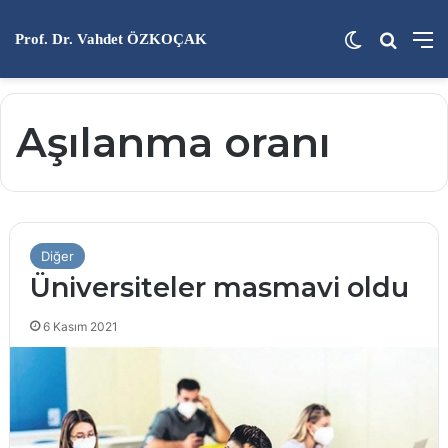
Dış görünü
Arama 
M
Prof. Dr. Vahdet ÖZKOÇAK
Aşılanma oranı
Diğer
Üniversiteler masmavi oldu
6 Kasım 2021