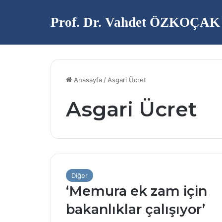
Prof. Dr. Vahdet ÖZKOÇAK
Anasayfa
/
Asgari Ücret
Asgari Ücret
Diğer
‘Memura ek zam için
bakanlıklar çalışıyor’