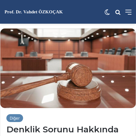
Dış görünü
Arama 
M
Prof. Dr. Vahdet ÖZKOÇAK
Diğer
Denklik Sorunu Hakkında