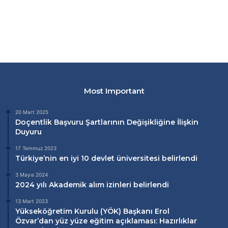
Most Important
20 Mart 2025
Doçentlik Başvuru Şartlarının Değişikliğine İlişkin
Duyuru
17 Temmuz 2023
Türkiye’nin en iyi 10 devlet üniversitesi belirlendi
3 Mayıs 2024
2024 yılı Akademik alım izinleri belirlendi
13 Mart 2023
Yükseköğretim Kurulu (
YÖK
) Başkanı Erol
Özvar’dan
yüz yüze eğitim
açıklaması: Hazırlıklar