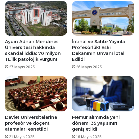
Aydın Adnan Menderes
İntihal ve Sahte Yayınla
Üniversitesi hakkında
Profesörlük! Eski
skandal iddia: 70 milyon
Dekanının Unvanı İptal
TL’lik patolojik vurgun!
Edildi
27 Mayıs 2025
26 Mayıs 2025
Devlet Üniversitelerine
Memur alımında yeni
profesör ve doçent
dönem! 35 yaş sınırı
atamaları esnetildi
genişletildi
21 Mayıs 2025
16 Mayıs 2025