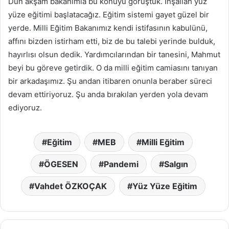
Dün akşam bakanımla bu konuyu görüştük. İnşallah yüz
yüze eğitimi başlatacağız. Eğitim sistemi gayet güzel bir
yerde. Milli Eğitim Bakanımız kendi istifasının kabulünü,
affını bizden istirham etti, biz de bu talebi yerinde bulduk,
hayırlısı olsun dedik. Yardımcılarından bir tanesini, Mahmut
beyi bu göreve getirdik. O da milli eğitim camiasını tanıyan
bir arkadaşımız. Şu andan itibaren onunla beraber süreci
devam ettiriyoruz. Şu anda bırakılan yerden yola devam
ediyoruz.
Eğitim
MEB
Milli Eğitim
ÖGESEN
Pandemi
Salgın
Vahdet ÖZKOÇAK
Yüz Yüze Eğitim