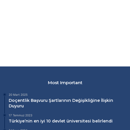
Most Important
20 Mart 2025
Doçentlik Başvuru Şartlarının Değişikliğine İlişkin
Duyuru
17 Temmuz 2023
Türkiye’nin en iyi 10 devlet üniversitesi belirlendi