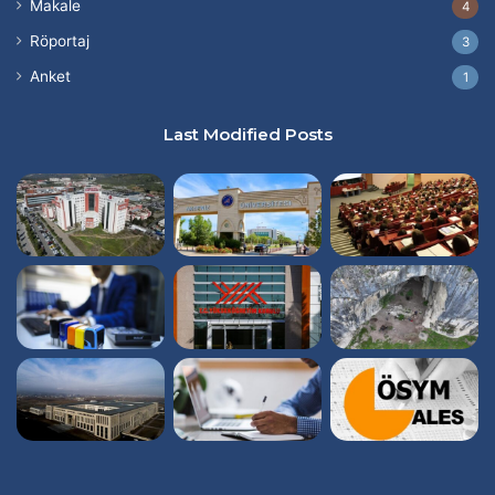
Makale
4
Röportaj
3
Anket
1
Last Modified Posts