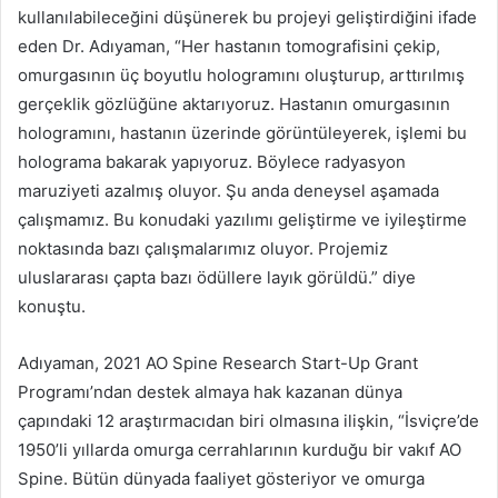
kullanılabileceğini düşünerek bu projeyi geliştirdiğini ifade
eden Dr. Adıyaman, “Her hastanın tomografisini çekip,
omurgasının üç boyutlu hologramını oluşturup, arttırılmış
gerçeklik gözlüğüne aktarıyoruz. Hastanın omurgasının
hologramını, hastanın üzerinde görüntüleyerek, işlemi bu
holograma bakarak yapıyoruz. Böylece radyasyon
maruziyeti azalmış oluyor. Şu anda deneysel aşamada
çalışmamız. Bu konudaki yazılımı geliştirme ve iyileştirme
noktasında bazı çalışmalarımız oluyor. Projemiz
uluslararası çapta bazı ödüllere layık görüldü.” diye
konuştu.
Adıyaman, 2021 AO Spine Research Start-Up Grant
Programı’ndan destek almaya hak kazanan dünya
çapındaki 12 araştırmacıdan biri olmasına ilişkin, “İsviçre’de
1950’li yıllarda omurga cerrahlarının kurduğu bir vakıf AO
Spine. Bütün dünyada faaliyet gösteriyor ve omurga