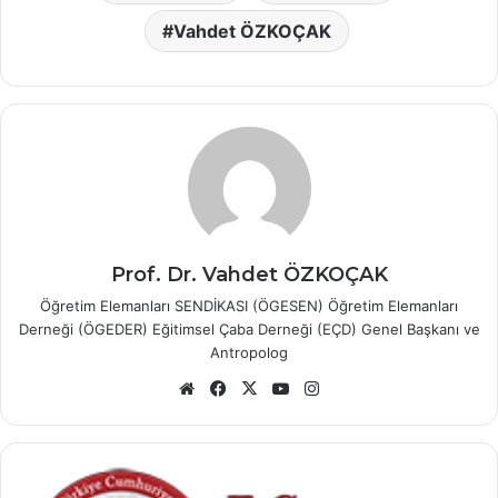
Vahdet ÖZKOÇAK
Prof. Dr. Vahdet ÖZKOÇAK
Öğretim Elemanları SENDİKASI (ÖGESEN) Öğretim Elemanları
Derneği (ÖGEDER) Eğitimsel Çaba Derneği (EÇD) Genel Başkanı ve
Antropolog
Web
Facebook
X
YouTube
Instagram
sitesi
Doçentlik