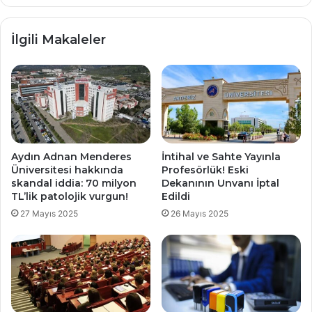
İlgili Makaleler
Aydın Adnan Menderes
İntihal ve Sahte Yayınla
Üniversitesi hakkında
Profesörlük! Eski
skandal iddia: 70 milyon
Dekanının Unvanı İptal
TL’lik patolojik vurgun!
Edildi
27 Mayıs 2025
26 Mayıs 2025