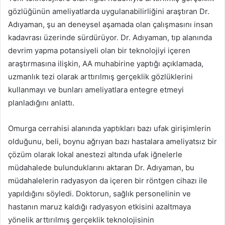
gözlüğünün ameliyatlarda uygulanabilirliğini araştıran Dr.
Adıyaman, şu an deneysel aşamada olan çalışmasını insan
kadavrası üzerinde sürdürüyor. Dr. Adıyaman, tıp alanında
devrim yapma potansiyeli olan bir teknolojiyi içeren
araştırmasına ilişkin, AA muhabirine yaptığı açıklamada,
uzmanlık tezi olarak arttırılmış gerçeklik gözlüklerini
kullanmayı ve bunları ameliyatlara entegre etmeyi
planladığını anlattı.
Omurga cerrahisi alanında yaptıkları bazı ufak girişimlerin
olduğunu, beli, boynu ağrıyan bazı hastalara ameliyatsız bir
çözüm olarak lokal anestezi altında ufak iğnelerle
müdahalede bulunduklarını aktaran Dr. Adıyaman, bu
müdahalelerin radyasyon da içeren bir röntgen cihazı ile
yapıldığını söyledi. Doktorun, sağlık personelinin ve
hastanın maruz kaldığı radyasyon etkisini azaltmaya
yönelik arttırılmış gerçeklik teknolojisinin