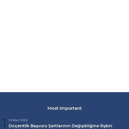
Most Important
20 Mart 2025
Doçentlik Başvuru Şartlarının Değişikliğine İlişkin