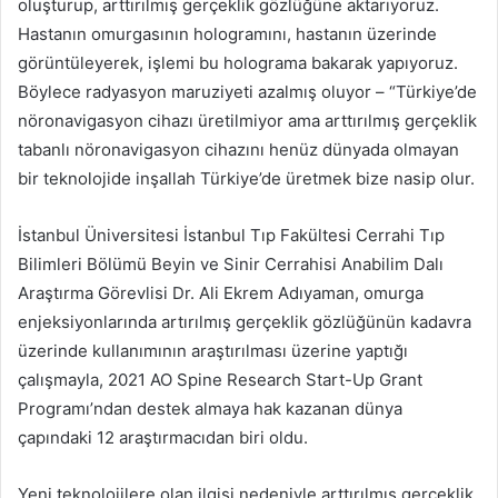
oluşturup, arttırılmış gerçeklik gözlüğüne aktarıyoruz.
Hastanın omurgasının hologramını, hastanın üzerinde
görüntüleyerek, işlemi bu holograma bakarak yapıyoruz.
Böylece radyasyon maruziyeti azalmış oluyor – “Türkiye’de
nöronavigasyon cihazı üretilmiyor ama arttırılmış gerçeklik
tabanlı nöronavigasyon cihazını henüz dünyada olmayan
bir teknolojide inşallah Türkiye’de üretmek bize nasip olur.
İstanbul Üniversitesi İstanbul Tıp Fakültesi Cerrahi Tıp
Bilimleri Bölümü Beyin ve Sinir Cerrahisi Anabilim Dalı
Araştırma Görevlisi Dr. Ali Ekrem Adıyaman, omurga
enjeksiyonlarında artırılmış gerçeklik gözlüğünün kadavra
üzerinde kullanımının araştırılması üzerine yaptığı
çalışmayla, 2021 AO Spine Research Start-Up Grant
Programı’ndan destek almaya hak kazanan dünya
çapındaki 12 araştırmacıdan biri oldu.
Yeni teknolojilere olan ilgisi nedeniyle arttırılmış gerçeklik