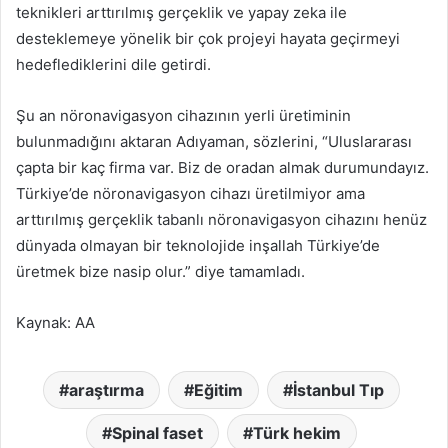
teknikleri arttırılmış gerçeklik ve yapay zeka ile
desteklemeye yönelik bir çok projeyi hayata geçirmeyi
hedeflediklerini dile getirdi.
Şu an nöronavigasyon cihazının yerli üretiminin
bulunmadığını aktaran Adıyaman, sözlerini, “Uluslararası
çapta bir kaç firma var. Biz de oradan almak durumundayız.
Türkiye’de nöronavigasyon cihazı üretilmiyor ama
arttırılmış gerçeklik tabanlı nöronavigasyon cihazını henüz
dünyada olmayan bir teknolojide inşallah Türkiye’de
üretmek bize nasip olur.” diye tamamladı.
Kaynak: AA
araştırma
Eğitim
İstanbul Tıp
Spinal faset
Türk hekim