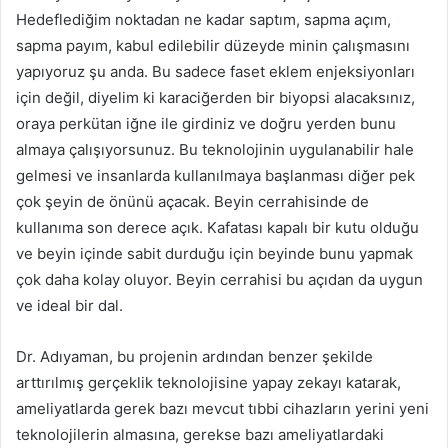
Hedeflediğim noktadan ne kadar saptım, sapma açım,
sapma payım, kabul edilebilir düzeyde minin çalışmasını
yapıyoruz şu anda. Bu sadece faset eklem enjeksiyonları
için değil, diyelim ki karaciğerden bir biyopsi alacaksınız,
oraya perkütan iğne ile girdiniz ve doğru yerden bunu
almaya çalışıyorsunuz. Bu teknolojinin uygulanabilir hale
gelmesi ve insanlarda kullanılmaya başlanması diğer pek
çok şeyin de önünü açacak. Beyin cerrahisinde de
kullanıma son derece açık. Kafatası kapalı bir kutu olduğu
ve beyin içinde sabit durduğu için beyinde bunu yapmak
çok daha kolay oluyor. Beyin cerrahisi bu açıdan da uygun
ve ideal bir dal.
Dr. Adıyaman, bu projenin ardından benzer şekilde
arttırılmış gerçeklik teknolojisine yapay zekayı katarak,
ameliyatlarda gerek bazı mevcut tıbbi cihazların yerini yeni
teknolojilerin almasına, gerekse bazı ameliyatlardaki