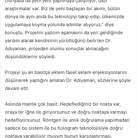
Dünyada da yeni yeni yapılmaya çalışılıyor, bazı
araştırmalar var. Biz de yeni başlayan bir akımı, bütün
dünya ile aynı anda bu teknolojiyi takip edip, ülkemizde
uygulamaya koyma yolunda adımlar atıyoruz.” diye
konuştu. Projenin yazılım aşamasını da yeri geldiğinde
yardım alarak kendisinin yürüttüğünü belirten Dr.
Adıyaman, projeden olumlu sonuçlar alınacağını
düşündüklerini söyledi.
Projeyi şu an basitçe eklem faset eklem enjeksiyonlarını
düşünerek yaptığını anlatan Dr. Adıyaman, sözlerine şöyle
devam etti:
Aslında mantık çok basit. Hedeflediğiniz bir nokta var,
oraya bir iğne ile giriyorsunuz ve doğru noktaya varmayı
hedefliyorsunuz. Röntgen ile anlık doğrulama yapılmadan
sadece bu sistem ile bu hologram teknolojisiyle doğru
noktaya varabiliyor muyum bunun karşılaştırması.