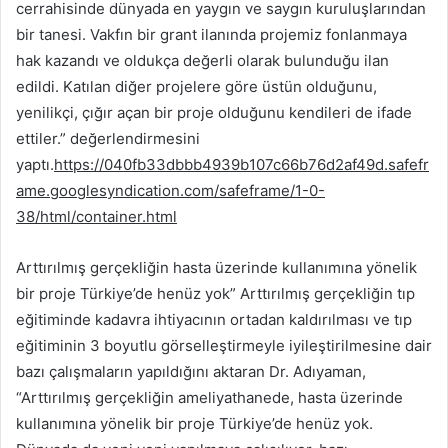
cerrahisinde dünyada en yaygın ve saygın kuruluşlarından
bir tanesi. Vakfın bir grant ilanında projemiz fonlanmaya
hak kazandı ve oldukça değerli olarak bulunduğu ilan
edildi. Katılan diğer projelere göre üstün olduğunu,
yenilikçi, çığır açan bir proje olduğunu kendileri de ifade
ettiler.” değerlendirmesini
yaptı.
https://040fb33dbbb4939b107c66b76d2af49d.safefr
ame.googlesyndication.com/safeframe/1-0-
38/html/container.html
Arttırılmış gerçekliğin hasta üzerinde kullanımına yönelik
bir proje Türkiye’de henüz yok” Arttırılmış gerçekliğin tıp
eğitiminde kadavra ihtiyacının ortadan kaldırılması ve tıp
eğitiminin 3 boyutlu görselleştirmeyle iyileştirilmesine dair
bazı çalışmaların yapıldığını aktaran Dr. Adıyaman,
“Arttırılmış gerçekliğin ameliyathanede, hasta üzerinde
kullanımına yönelik bir proje Türkiye’de henüz yok.