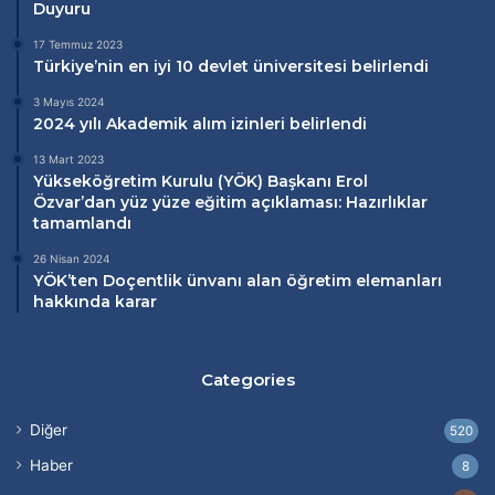
Duyuru
17 Temmuz 2023
Türkiye’nin en iyi 10 devlet üniversitesi belirlendi
3 Mayıs 2024
2024 yılı Akademik alım izinleri belirlendi
13 Mart 2023
Yükseköğretim Kurulu (
YÖK
) Başkanı Erol
Özvar’dan
yüz yüze eğitim
açıklaması: Hazırlıklar
tamamlandı
26 Nisan 2024
YÖK’ten Doçentlik ünvanı alan öğretim elemanları
hakkında karar
Categories
Diğer
520
Haber
8