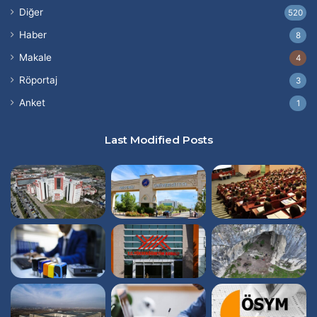
Diğer
520
Haber
8
Makale
4
Röportaj
3
Anket
1
Last Modified Posts