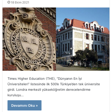
18 Ekim 2021
Times Higher Education (THE), “Dünyanın En İyi
Üniversiteleri” listesinde ilk 500’e Türkiye’den tek üniversite
girdi. Londra merkezli yükseköğretim derecelendirme
kuruluşu…
Devamını Oku »