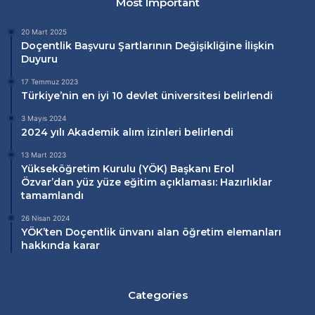
Most Important
20 Mart 2025
Doçentlik Başvuru Şartlarının Değişikliğine İlişkin
Duyuru
17 Temmuz 2023
Türkiye’nin en iyi 10 devlet üniversitesi belirlendi
3 Mayıs 2024
2024 yılı Akademik alım izinleri belirlendi
13 Mart 2023
Yükseköğretim Kurulu (
YÖK
) Başkanı Erol
Özvar’dan
yüz yüze eğitim
açıklaması: Hazırlıklar
tamamlandı
26 Nisan 2024
YÖK’ten Doçentlik ünvanı alan öğretim elemanları
hakkında karar
Categories