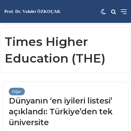
Dış görünü
Arama 
M
Prof. Dr. Vahdet ÖZKOÇAK
Times Higher
Education (THE)
Diğer
Dünyanın ‘en iyileri listesi’
açıklandı: Türkiye’den tek
üniversite