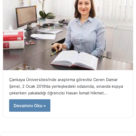
Çankaya Üniversitesi’nde araştırma görevlisi Ceren Damar
Şenel, 2 Ocak 2019’da yerleşkedeki odasında, sınavda kopya
çekerken yakaladığı öğrencisi Hasan İsmail Hikmet…
Devamını Oku »